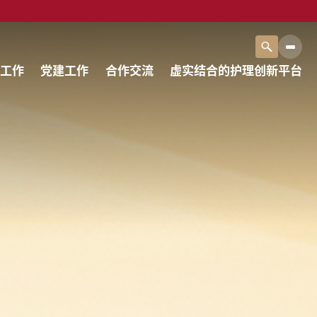
工作
党建工作
合作交流
虚实结合的护理创新平台
工作
合作交流
虚实结合的护理创新平台
告
项目概况
态
交流动态
区
海外访学